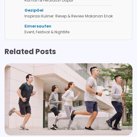
Rumah & Peralatan Dapur
GezipGel
Inspirasi Kuliner: Resep & Review Makanan Enak
Eimersaufen
Event, Festival & Nightlife
Related Posts