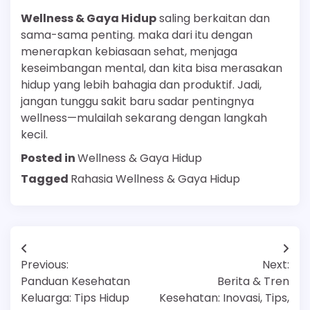
Wellness & Gaya Hidup
saling berkaitan dan
sama-sama penting. maka dari itu dengan
menerapkan kebiasaan sehat, menjaga
keseimbangan mental, dan kita bisa merasakan
hidup yang lebih bahagia dan produktif. Jadi,
jangan tunggu sakit baru sadar pentingnya
wellness—mulailah sekarang dengan langkah
kecil.
Posted in
Wellness & Gaya Hidup
Tagged
Rahasia Wellness & Gaya Hidup
Navigasi
Previous:
Next:
pos
Panduan Kesehatan
Berita & Tren
Keluarga: Tips Hidup
Kesehatan: Inovasi, Tips,