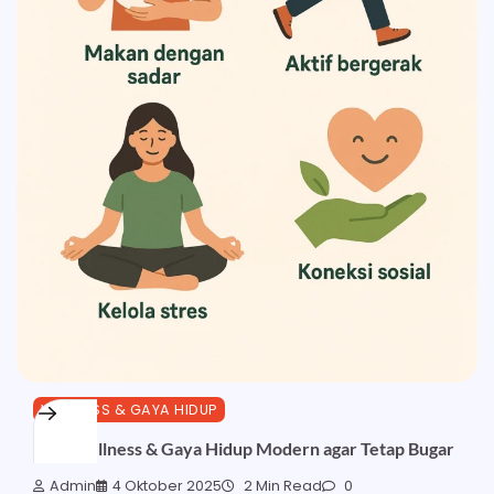
WELLNESS & GAYA HIDUP
Tips Wellness & Gaya Hidup Modern agar Tetap Bugar
Admin
4 Oktober 2025
2 Min Read
0