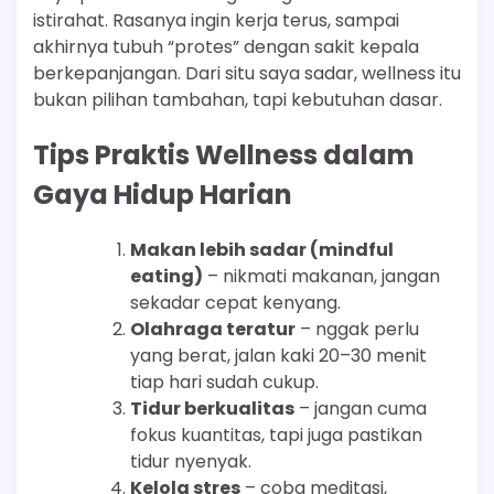
istirahat. Rasanya ingin kerja terus, sampai
akhirnya tubuh “protes” dengan sakit kepala
berkepanjangan. Dari situ saya sadar, wellness itu
bukan pilihan tambahan, tapi kebutuhan dasar.
Tips Praktis Wellness dalam
Gaya Hidup Harian
Makan lebih sadar (mindful
eating)
– nikmati makanan, jangan
sekadar cepat kenyang.
Olahraga teratur
– nggak perlu
yang berat, jalan kaki 20–30 menit
tiap hari sudah cukup.
Tidur berkualitas
– jangan cuma
fokus kuantitas, tapi juga pastikan
tidur nyenyak.
Kelola stres
– coba meditasi,