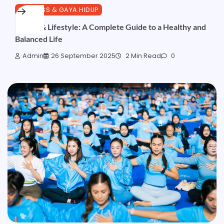
WELLNESS & GAYA HIDUP
Health & Lifestyle: A Complete Guide to a Healthy and
Balanced Life
Admin
26 September 2025
2 Min Read
0