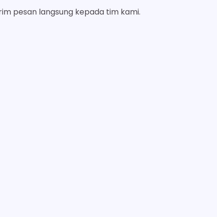
irim pesan langsung kepada tim kami.