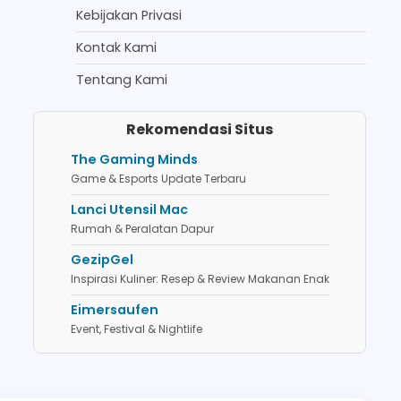
Kebijakan Privasi
Kontak Kami
Tentang Kami
Rekomendasi Situs
The Gaming Minds
Game & Esports Update Terbaru
Lanci Utensil Mac
Rumah & Peralatan Dapur
GezipGel
Inspirasi Kuliner: Resep & Review Makanan Enak
Eimersaufen
Event, Festival & Nightlife