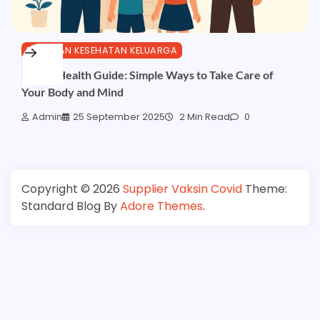
PANDUAN KESEHATAN KELUARGA
Family Health Guide: Simple Ways to Take Care of
Your Body and Mind
Admin
25 September 2025
2 Min Read
0
Copyright © 2026
Supplier Vaksin Covid
Theme:
Standard Blog By
Adore Themes
.