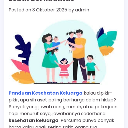
Posted on
3 Oktober 2025
by
admin
Panduan Kesehatan Keluarga
kalau dipikir-
pikir, apa sih aset paling berharga dalam hidup?
Banyak yang jawab uang, rumah, atau pekerjaan.
Tapi menurut saya, jawabannya sederhana:
kesehatan keluarga
. Percuma punya banyak
harta kalau anak sering sakit, orang tua