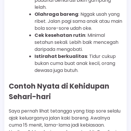
padahal dehidrasi bikin gampang
lelah.
Olahraga bareng
: Nggak usah yang
ribet. Jalan pagi sama anak atau main
bola sore-sore udah oke.
Cek kesehatan rutin
: Minimal
setahun sekali. Lebih baik mencegah
daripada mengobati.
Istirahat berkualitas
: Tidur cukup
bukan cuma buat anak kecil, orang
dewasa juga butuh.
Contoh Nyata di Kehidupan
Sehari-hari
Saya pernah lihat tetangga yang tiap sore selalu
ajak keluarganya jalan kaki bareng. Awalnya
cuma 15 menit, lama-lama jadi kebiasaan.