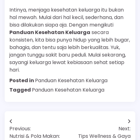
Intinya, menjaga kesehatan keluarga itu bukan
hal mewah. Mulai dari hal kecil, sederhana, dan
bisa dilakukan siapa aja. Dengan mengikuti
Panduan Kesehatan Keluarga
secara
konsisten, kita bisa punya hidup yang lebih bugar,
bahagia, dan tentu saja lebih berkualitas. Yuk,
jangan tunggu sakit baru peduli. Mulai sekarang,
sayangi keluarga lewat kebiasaan sehat setiap
hari.
Posted in
Panduan Kesehatan Keluarga
Tagged
Panduan Kesehatan Keluarga
Navigasi
Previous:
Next:
pos
Nutrisi & Pola Makan:
Tips Wellness & Gaya