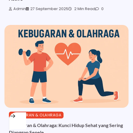
Admin
27 September 2025
2 Min Read
0
KEBUGARAN & OLAHRAGA
Kebugaran & Olahraga: Kunci Hidup Sehat yang Sering
Dianggap Sepele