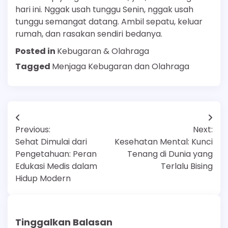
hari ini. Nggak usah tunggu Senin, nggak usah
tunggu semangat datang. Ambil sepatu, keluar
rumah, dan rasakan sendiri bedanya.
Posted in
Kebugaran & Olahraga
Tagged
Menjaga Kebugaran dan Olahraga
Navigasi
Previous:
Next:
pos
Sehat Dimulai dari
Kesehatan Mental: Kunci
Pengetahuan: Peran
Tenang di Dunia yang
Edukasi Medis dalam
Terlalu Bising
Hidup Modern
Tinggalkan Balasan