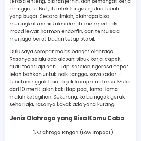
terasa enteng, pikiran jernih, dan semangat kerja
menggebu. Nah, itu efek langsung dari tubuh
yang bugar. Secara ilmiah, olahraga bisa
meningkatkan sirkulasi darah, memperbaiki
mood lewat hormon endorfin, dan tentu saja
menjaga berat badan tetap stabil.
Dulu saya sempat malas banget olahraga.
Rasanya selalu ada alasan: sibuk kerja, capek,
atau “nanti aja deh.” Tapi setelah ngerasa cepat
lelah bahkan untuk naik tangga, saya sadar —
tubuh ini nggak bisa diajak kompromi terus. Mulai
dari 10 menit jalan kaki tiap pagi, lama-lama
malah ketagihan. Sekarang, kalau nggak gerak
sehari aja, rasanya kayak ada yang kurang.
Jenis Olahraga yang Bisa Kamu Coba
Olahraga Ringan (Low Impact)