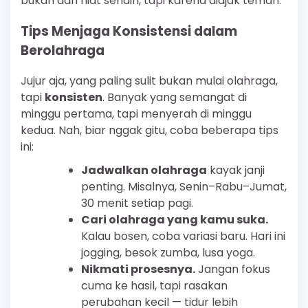
bukan dari niat sendiri, tapi karena diajak teman.
Tips Menjaga Konsistensi dalam
Berolahraga
Jujur aja, yang paling sulit bukan mulai olahraga,
tapi
konsisten
. Banyak yang semangat di
minggu pertama, tapi menyerah di minggu
kedua. Nah, biar nggak gitu, coba beberapa tips
ini:
Jadwalkan olahraga
kayak janji
penting. Misalnya, Senin–Rabu–Jumat,
30 menit setiap pagi.
Cari olahraga yang kamu suka.
Kalau bosen, coba variasi baru. Hari ini
jogging, besok zumba, lusa yoga.
Nikmati prosesnya.
Jangan fokus
cuma ke hasil, tapi rasakan
perubahan kecil — tidur lebih