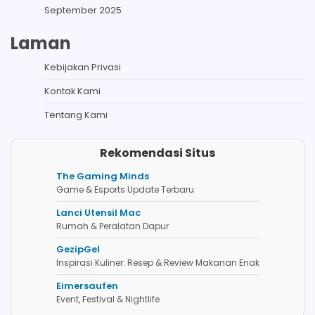
September 2025
Laman
Kebijakan Privasi
Kontak Kami
Tentang Kami
Rekomendasi Situs
The Gaming Minds
Game & Esports Update Terbaru
Lanci Utensil Mac
Rumah & Peralatan Dapur
GezipGel
Inspirasi Kuliner: Resep & Review Makanan Enak
Eimersaufen
Event, Festival & Nightlife